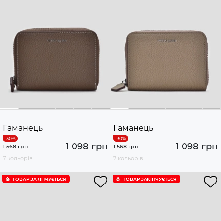
Гаманець
Гаманець
1 098 грн
1 098 грн
1 568 грн
1 568 грн
7 кольорів
7 кольорів
ТОВАР ЗАКІНЧУЄTЬСЯ
ТОВАР ЗАКІНЧУЄTЬСЯ