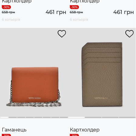
Картхолдер
Картхолдер
461 грн
461 грн
658 грн
658 грн
6 кольорів
6 кольорів
Гаманець
Картхолдер