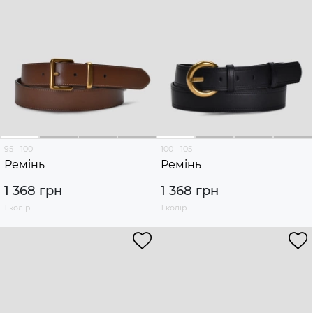
95
100
100
105
Ремінь
Ремінь
1 368 грн
1 368 грн
1 колір
1 колір