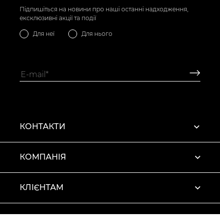
Підпишіться на новини про наші останні надходження,
ексклюзивні акції та події
Для неї
Для нього
КОНТАКТИ
КОМПАНІЯ
КЛІЄНТАМ
ПРОФІЛЬ