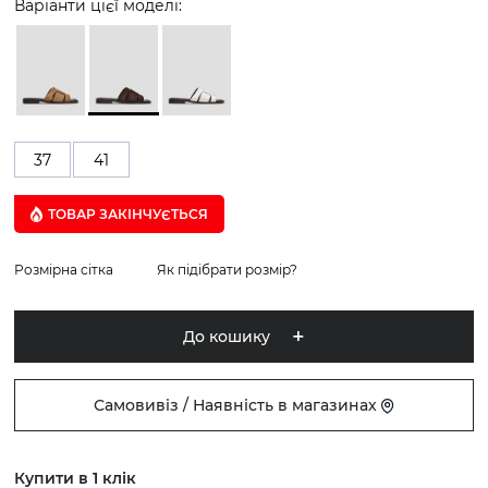
Варіанти цієї моделі:
37
41
ТОВАР ЗАКІНЧУЄTЬСЯ
Розмірна сітка
Як підібрати розмір?
До кошику
Самовивіз / Наявність в магазинах
Купити в 1 клік