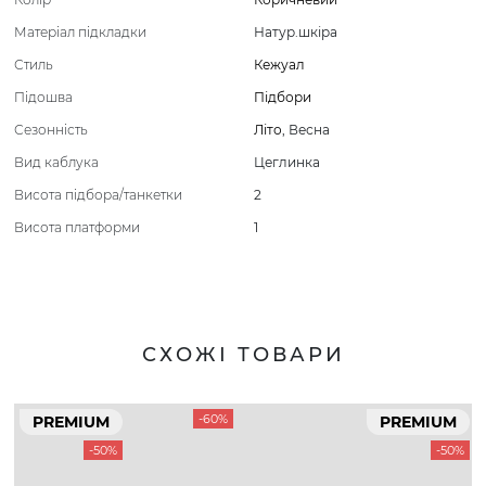
Матеріал підкладки
Натур.шкіра
Стиль
Кежуал
Підошва
Підбори
Сезонність
Літо
,
Весна
Вид каблука
Цеглинка
Висота підбора/танкетки
2
Висота платформи
1
СХОЖІ ТОВАРИ
-60%
PREMIUM
PREMIUM
-50%
-50%