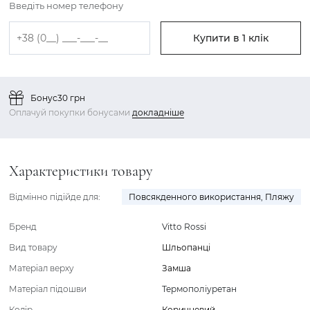
Введіть номер телефону
Купити в 1 клік
Бонус
30 грн
Оплачуй покупки бонусами
докладніше
Характеристики товару
Відмінно підійде для:
Повсякденного використання
,
Пляжу
Бренд
Vitto Rossi
Вид товару
Шльопанці
Матеріал верху
Замша
Матеріал підошви
Термополіуретан
Колір
Коричневий