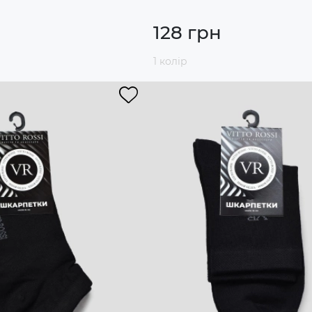
128 грн
1 колір