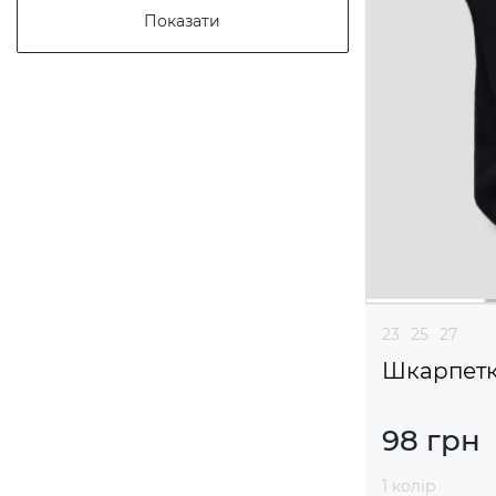
Показати
23
25
27
Шкарпетки
98 грн
1 колір