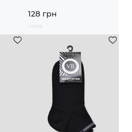
128 грн
1 колір