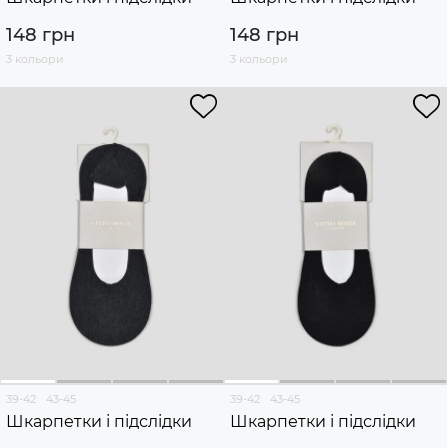
148 грн
148 грн
3 кольори
3 кольори
39-42
43-45
39-42
43-45
Шкарпетки і підслідки
Шкарпетки і підслідки