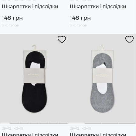
Шкарпетки і підслідки
Шкарпетки і підслідки
148 грн
148 грн
3 кольори
3 кольори
39-42
43-45
39-42
43-45
Шкарпетки і підслідки
Шкарпетки і підслідки