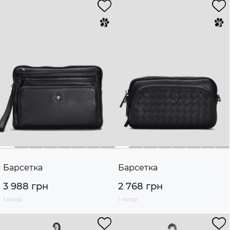
Барсетка
Барсетка
3 988 грн
2 768 грн
1 колір
1 колір