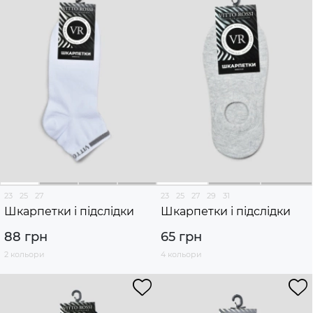
23
25
27
23
25
27
29
31
Шкарпетки і підслідки
Шкарпетки і підслідки
88 грн
65 грн
2 кольори
4 кольори