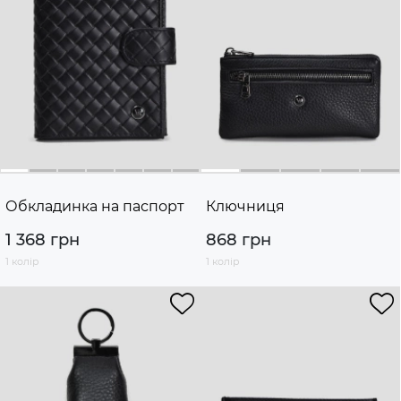
Обкладинка на паспорт
Ключниця
1 368 грн
868 грн
1 колір
1 колір