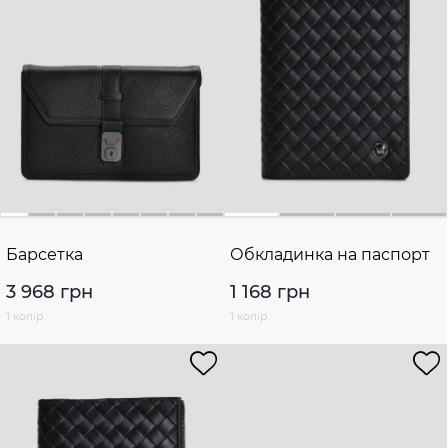
Барсетка
Обкладинка на паспорт
3 968 грн
1 168 грн
1 колір
1 колір