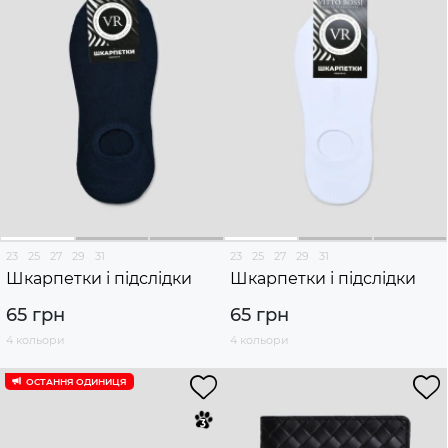
23
25
27
29
31
23
25
27
29
31
Шкарпетки і підслідки
Шкарпетки і підслідки
65 грн
65 грн
4 кольори
4 кольори
ОСТАННЯ ОДИНИЦЯ