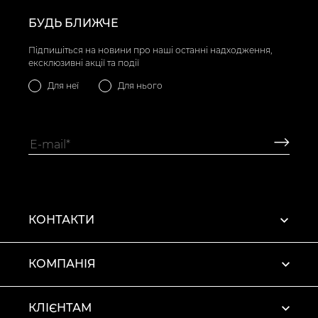
БУДЬ БЛИЖЧЕ
Підпишіться на новини про наші останні надходження,
ексклюзивні акції та події
Для неї
Для нього
КОНТАКТИ
КОМПАНІЯ
КЛІЄНТАМ