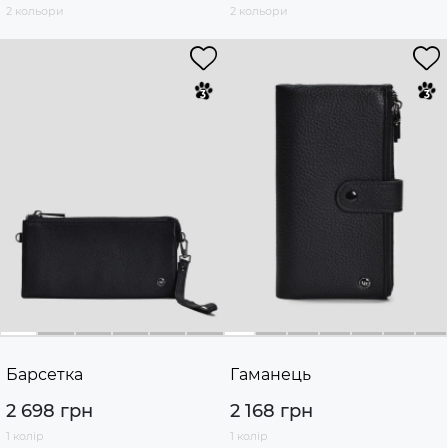
2 кольори
2 кольори
Барсетка
Гаманець
2 698 грн
2 168 грн
1 колір
1 колір