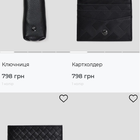
Ключниця
Картхолдер
798 грн
798 грн
1 колір
1 колір