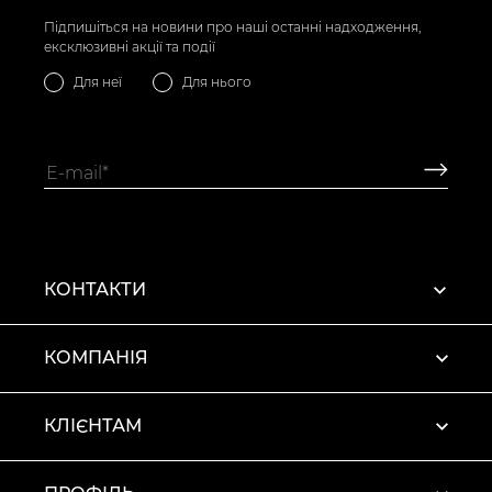
Підпишіться на новини про наші останні надходження,
ексклюзивні акції та події
Для неї
Для нього
КОНТАКТИ
КОМПАНІЯ
КЛІЄНТАМ