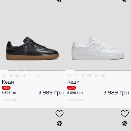
40
41
42
43
44
45
40
41
42
43
44
45
Кеди
Кеди
3 989 грн
3 989 грн
5 698 грн
5 698 грн
3 кольори
3 кольори