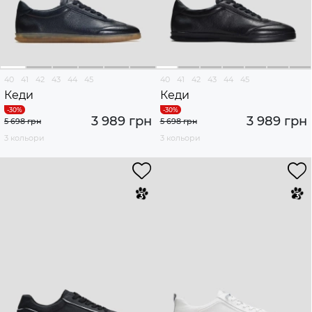
40
41
42
43
44
45
40
41
42
43
44
45
Кеди
Кеди
3 989 грн
3 989 грн
5 698 грн
5 698 грн
3 кольори
3 кольори