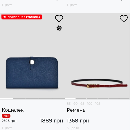
1 цвет
1 цвет
ПОСЛЕДНЯЯ ЕДИНИЦА
85
90
95
100
105
Кошелек
Ремень
1889 грн
1368 грн
2698 грн
1 цвет
3 цвета