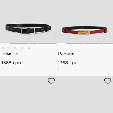
85
90
95
100
105
Ремень
Ремень
1368 грн
1368 грн
3 цвета
1 цвет