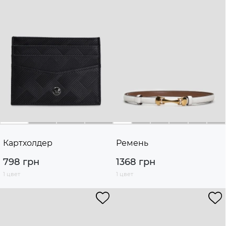
Картхолдер
Ремень
798 грн
1368 грн
1 цвет
1 цвет