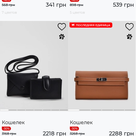
341 грн
539 грн
568 грн
898 грн
7 цветов
5 цветов
ПОСЛЕДНЯЯ ЕДИНИЦА
Кошелек
Кошелек
2218 грн
2288 грн
3168 грн
3268 грн