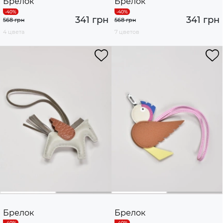
Брелок
Брелок
341 грн
341 грн
568 грн
568 грн
4 цвета
7 цветов
Брелок
Брелок