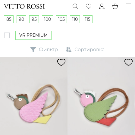
85
90
95
100
105
110
115
VR PREMIUM
Фильтр
Сортировка