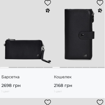
Барсетка
Кошелек
2698 грн
2168 грн
1 цвет
1 цвет