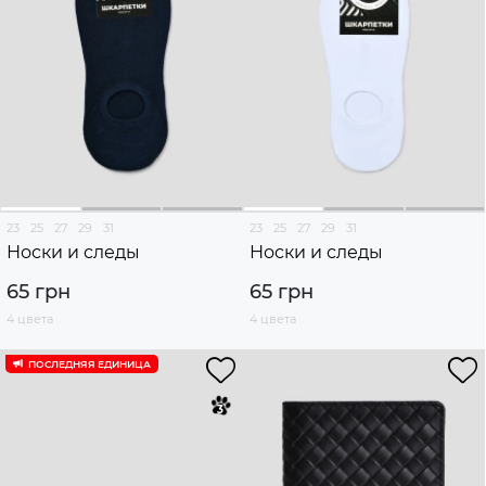
23
25
27
29
31
23
25
27
29
31
Носки и следы
Носки и следы
65 грн
65 грн
4 цвета
4 цвета
ПОСЛЕДНЯЯ ЕДИНИЦА