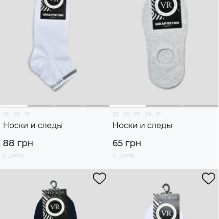
23
25
27
23
25
27
29
31
Носки и следы
Носки и следы
88 грн
65 грн
2 цвета
4 цвета