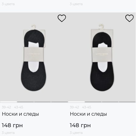
3 цвета
3 цвета
39-42
43-45
39-42
43-45
Носки и следы
Носки и следы
148 грн
148 грн
3 цвета
3 цвета