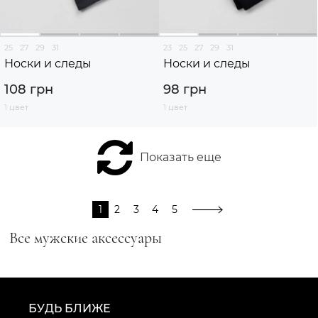
25
27
29
31
23
25
27
29
31
Носки и следы
Носки и следы
108 грн
98 грн
1 цвет
1 цвет
Показать еще
1
2
3
4
5
Все мужские аксессуары
БУДЬ БЛИЖЕ