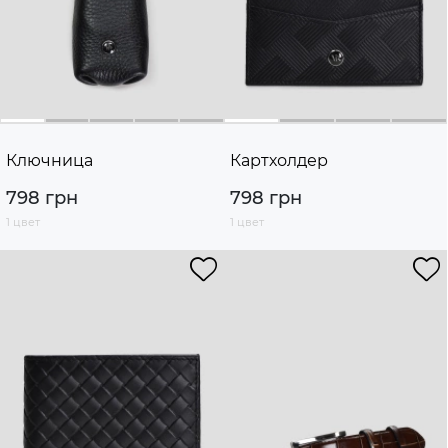
Ключница
Картхолдер
798 грн
798 грн
1 цвет
1 цвет