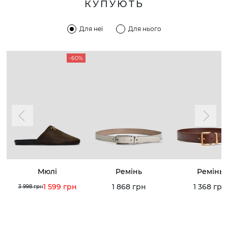
КУПУЮТЬ
Для неї
Для нього
-60%
Мюлі
Ремінь
Ремінь
1 599 грн
1 868 грн
1 368 грн
3 998 грн