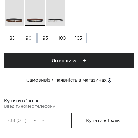
85
90
95
100
105
До кошику
Самовивіз / Наявність в магазинах
Купити в 1 клік
Введіть номер телефону
Купити в 1 клік