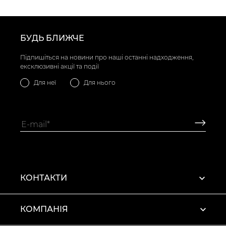
БУДЬ БЛИЖЧЕ
Підпишіться на новини про наші останні надходження,
ексклюзивні акції та події
Для неї
Для нього
КОНТАКТИ
КОМПАНІЯ