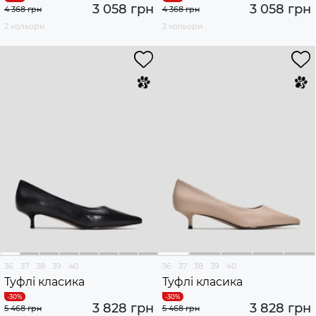
3 058 грн
3 058 грн
4 368 грн
4 368 грн
2 кольори
2 кольори
36
37
38
39
40
36
37
38
39
40
Туфлі класика
Туфлі класика
3 828 грн
3 828 грн
5 468 грн
5 468 грн