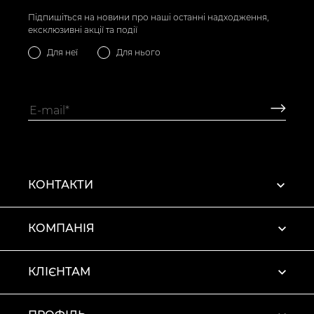
Підпишіться на новини про наші останні надходження,
ексклюзивні акції та події
Для неї
Для нього
КОНТАКТИ
КОМПАНІЯ
КЛІЄНТАМ