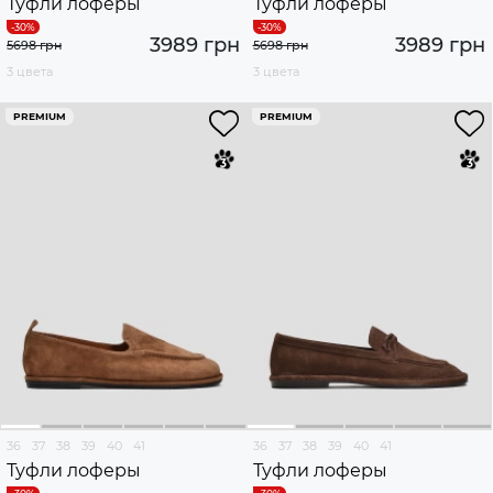
Туфли лоферы
Туфли лоферы
3989 грн
3989 грн
5698 грн
5698 грн
3 цвета
3 цвета
PREMIUM
PREMIUM
36
37
38
39
40
41
36
37
38
39
40
41
Туфли лоферы
Туфли лоферы