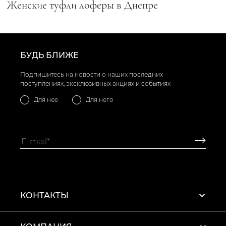
Женские туфли лоферы в Днепре
БУДЬ БЛИЖЕ
Подпишитесь на новости о наших последних
поступлениях, эксклюзивных акциях и событиях
Для нее
Для него
КОНТАКТЫ