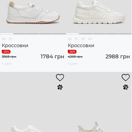
36
37
36
37
38
40
Кроссовки
Кроссовки
1784 грн
2988 грн
3568 грн
4268 грн
1 цвет
1 цвет