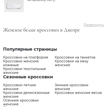
Развернуть
Женские белые кроссовки в Днепре
Популярные страницы
Кроссовки на платформе
Кроссовки на танкетке
Кроссовки женские
Кроссовки на меху
кожаные
женские
Кроссовки текстильные
женские
Сезонные кроссовки
Кроссовки летние
Зимние кроссовки
женские
женские
Кроссовки демисезонные
Кроссовки женские весна
женские
Осенние кроссовки
женские