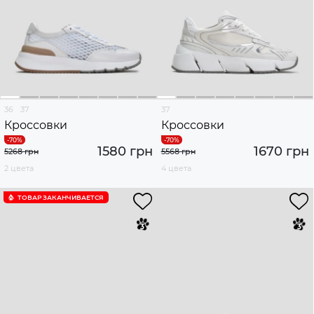
36
37
37
Кроссовки
Кроссовки
1580 грн
1670 грн
5268 грн
5568 грн
2 цвета
4 цвета
ТОВАР ЗАКАНЧИВАЕТСЯ