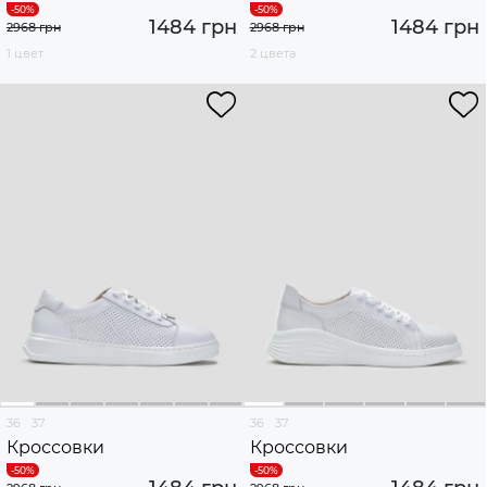
1484 грн
1484 грн
2968 грн
2968 грн
1 цвет
2 цвета
36
37
36
37
Кроссовки
Кроссовки