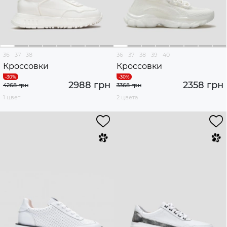
36
37
38
36
37
38
39
40
Кроссовки
Кроссовки
2988 грн
2358 грн
4268 грн
3368 грн
1 цвет
2 цвета