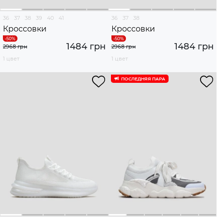
36
37
38
39
40
41
36
37
38
Кроссовки
Кроссовки
1484 грн
1484 грн
2968 грн
2968 грн
1 цвет
1 цвет
ПОСЛЕДНЯЯ ПАРА