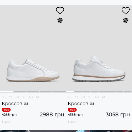
36
37
38
39
40
41
36
37
38
39
40
41
Кроссовки
Кроссовки
2988 грн
3058 грн
4268 грн
4368 грн
1 цвет
1 цвет