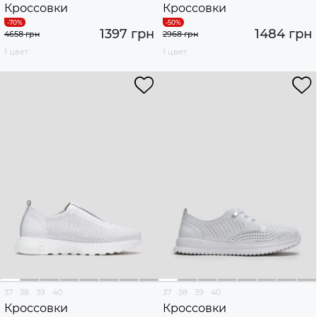
Кроссовки
Кроссовки
1397 грн
1484 грн
4658 грн
2968 грн
1 цвет
1 цвет
37
38
39
40
37
38
39
40
Кроссовки
Кроссовки