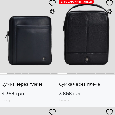
ТОВАР ЗАКІНЧУЄTЬСЯ
Сумка через плече
Сумка через плече
4 368 грн
3 868 грн
1 колір
1 колір