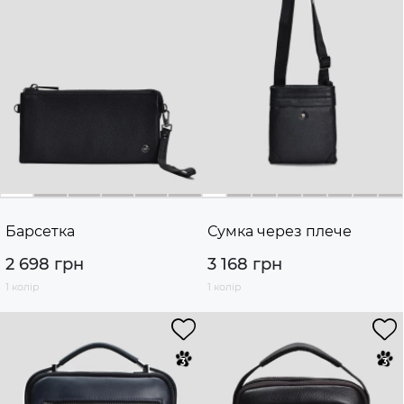
Барсетка
Сумка через плече
2 698 грн
3 168 грн
1 колір
1 колір