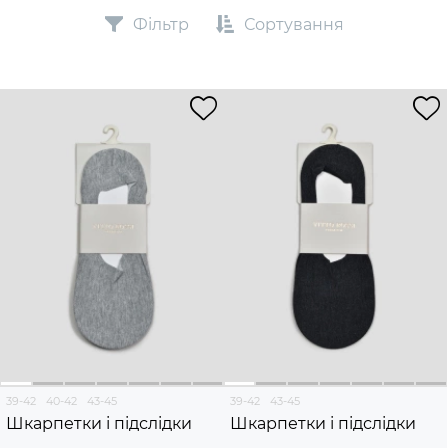
Фільтр
Сортування
39-42
40-42
43-45
39-42
43-45
Шкарпетки і підслідки
Шкарпетки і підслідки