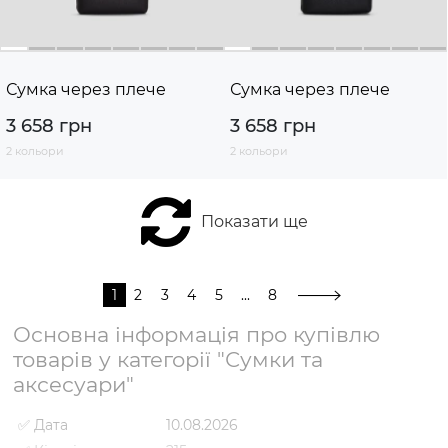
Сумка через плече
Сумка через плече
3 658 грн
3 658 грн
2 кольори
2 кольори
Показати ще
1
2
3
4
5
...
8
Основна інформація про купівлю
товарів у категорії "Сумки та
аксесуари"
✅ Дата
10.08.2026