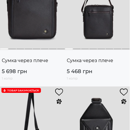
Сумка через плече
Сумка через плече
5 698 грн
5 468 грн
1 колір
1 колір
ТОВАР ЗАКІНЧУЄTЬСЯ