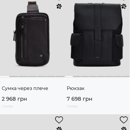
Сумка через плече
Рюкзак
2 968 грн
7 698 грн
1 колір
1 колір