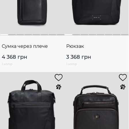
Сумка через плече
Рюкзак
4 368 грн
3 368 грн
1 колір
1 колір