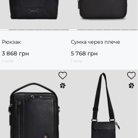
Рюкзак
Сумка через плече
3 868 грн
5 768 грн
1 колір
1 колір