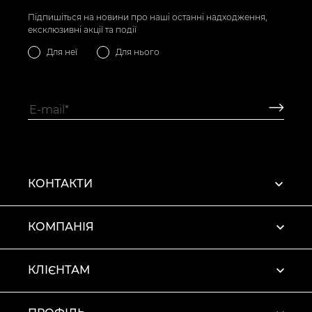
Підпишіться на новини про наші останні надходження,
ексклюзивні акції та події
Для неї
Для нього
КОНТАКТИ
КОМПАНІЯ
КЛІЄНТАМ