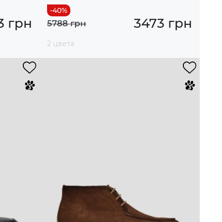
3 грн
3473 грн
5788 грн
2 цвета