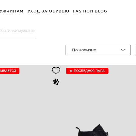
УЖЧИНАМ
УХОД ЗА ОБУВЬЮ
FASHION BLOG
 ботинки мужские
По новизне
ЧИВАЕТСЯ
ПОСЛЕДНЯЯ ПАРА