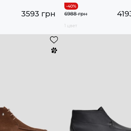
3593 грн
419
6988 грн
1 цвет