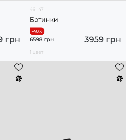
46
47
Ботинки
9 грн
3959 грн
6598 грн
1 цвет