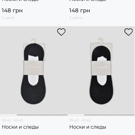
148 грн
148 грн
3 цвета
3 цвета
39-42
43-45
39-42
43-45
Носки и следы
Носки и следы