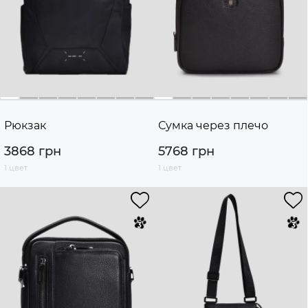
Рюкзак
Сумка через плечо
3868 грн
5768 грн
1 цвет
1 цвет