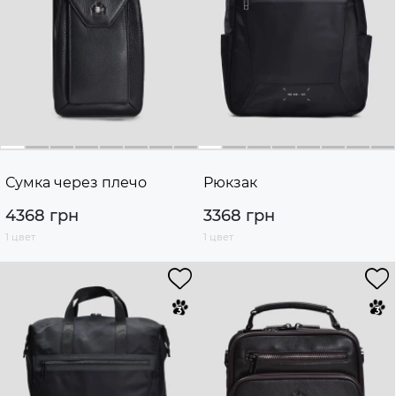
Сумка через плечо
Рюкзак
4368 грн
3368 грн
1 цвет
1 цвет