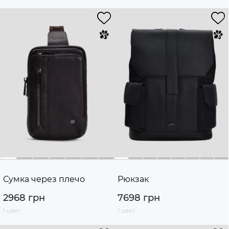
Сумка через плечо
Рюкзак
2968 грн
7698 грн
1 цвет
1 цвет