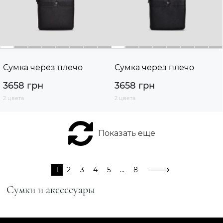
Сумка через плечо
Сумка через плечо
3658 грн
3658 грн
2 цвета
2 цвета
Показать еще
1
2
3
4
5
...
8
Сумки и аксессуары