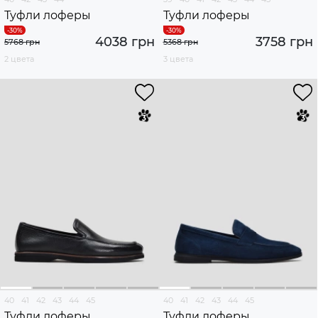
Туфли лоферы
Туфли лоферы
4038 грн
3758 грн
5768 грн
5368 грн
2 цвета
3 цвета
40
41
42
43
44
45
40
41
42
43
44
45
Туфли лоферы
Туфли лоферы