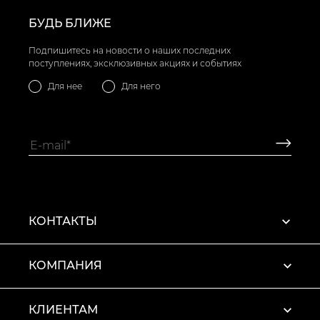
БУДЬ БЛИЖЕ
Подпишитесь на новости о наших последних
поступлениях, эксклюзивных акциях и событиях
Для нее
Для него
КОНТАКТЫ
КОМПАНИЯ
КЛИЕНТАМ