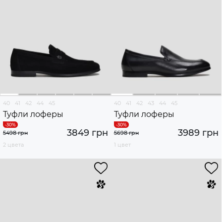
40
41
42
44
45
40
41
42
43
44
45
Туфли лоферы
Туфли лоферы
3849 грн
3989 грн
5498 грн
5698 грн
2 цвета
1 цвет