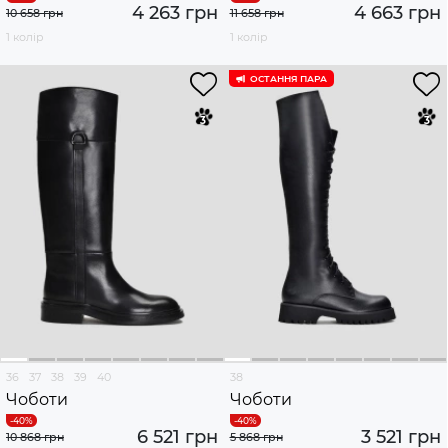
4 263 грн
4 663 грн
10 658 грн
11 658 грн
1 колір
1 колір
ОСТАННЯ ПАРА
36
37
38
39
40
38
Чоботи
Чоботи
6 521 грн
3 521 грн
10 868 грн
5 868 грн