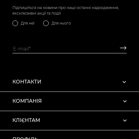
Підпишіться на новини про наші останні надходження,
ексклюзивні акції та події
Для неї
Для нього
КОНТАКТИ
КОМПАНІЯ
КЛІЄНТАМ