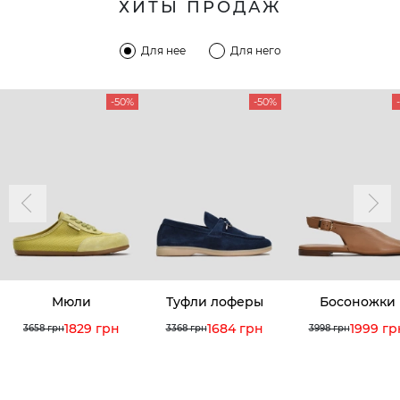
ХИТЫ ПРОДАЖ
Для нее
Для него
-50%
-50%
Мюли
Туфли лоферы
Босоножки
1829 грн
1684 грн
1999 гр
3658 грн
3368 грн
3998 грн