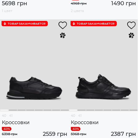
5698 грн
1490 грн
4968 грн
1 цвет
2 цвета
ТОВАР ЗАКАНЧИВАЕТСЯ
ТОВАР ЗАКАНЧИВАЕТСЯ
40
41
40
41
Кроссовки
Кроссовки
2559 грн
2387 грн
6398 грн
5968 грн