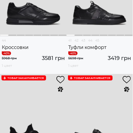
44
41
42
43
44
45
Кроссовки
Туфли комфорт
3581 грн
3419 грн
5968 грн
5698 грн
1 цвет
1 цвет
ТОВАР ЗАКАНЧИВАЕТСЯ
ТОВАР ЗАКАНЧИВАЕТСЯ