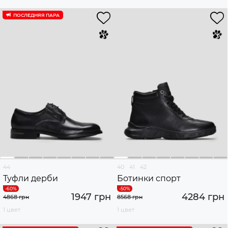
ПОСЛЕДНЯЯ ПАРА
44
40
41
42
Туфли дерби
Ботинки спорт
1947 грн
4284 грн
4868 грн
8568 грн
1 цвет
1 цвет