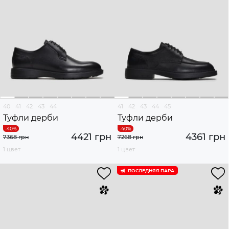
40
41
42
43
44
41
42
43
44
45
Туфли дерби
Туфли дерби
4421 грн
4361 грн
7368 грн
7268 грн
1 цвет
1 цвет
ПОСЛЕДНЯЯ ПАРА