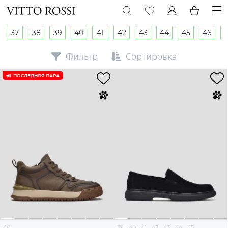
37
38
39
40
41
42
43
44
45
46
Фильтр
Сортировка
ПОСЛЕДНЯЯ ПАРА
40
39
40
41
42
43
44
45