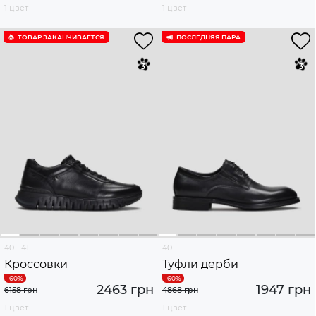
1 цвет
1 цвет
ТОВАР ЗАКАНЧИВАЕТСЯ
ПОСЛЕДНЯЯ ПАРА
40
41
40
Кроссовки
Туфли дерби
2463 грн
1947 грн
6158 грн
4868 грн
1 цвет
1 цвет