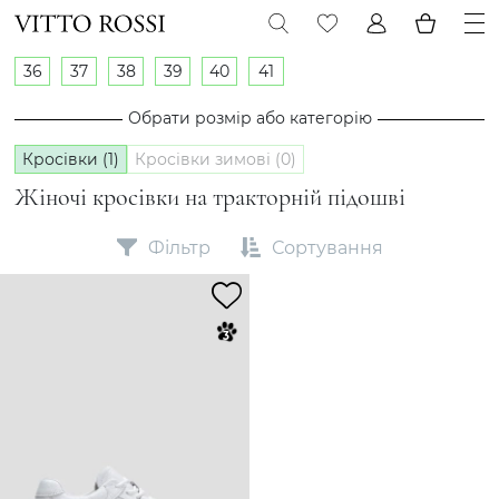
36
37
38
39
40
41
Обрати розмір або категорію
Кросівки (1)
Кросівки зимові (0)
Жіночі кросівки на тракторній підошві
Фільтр
Сортування