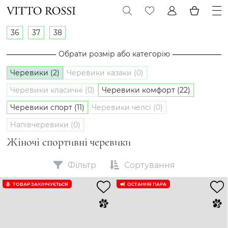
36
37
38
Обрати розмір або категорію
Черевики (2)
Черевики казаки (0)
Черевики класичні (0)
Черевики комфорт (22)
Черевики спорт (11)
Черевики челсі (0)
Напівчеревики (0)
Жіночі спортивні черевики
Фільтр
Сортування
ТОВАР ЗАКІНЧУЄTЬСЯ
ОСТАННЯ ПАРА