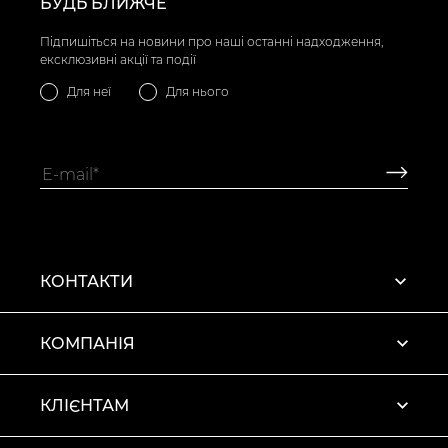
БУДЬ БЛИЖЧЕ
Підпишіться на новини про наші останні надходження,
ексклюзивні акції та події
Для неї
Для нього
КОНТАКТИ
КОМПАНІЯ
КЛІЄНТАМ