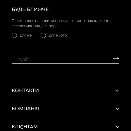
БУДЬ БЛИЖЧЕ
Підпишіться на новини про наші останні надходження,
ексклюзивні акції та події
Для неї
Для нього
КОНТАКТИ
КОМПАНІЯ
КЛІЄНТАМ