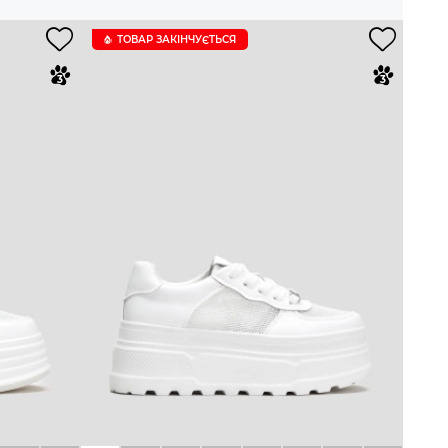
ТОВАР ЗАКІНЧУЄTЬСЯ