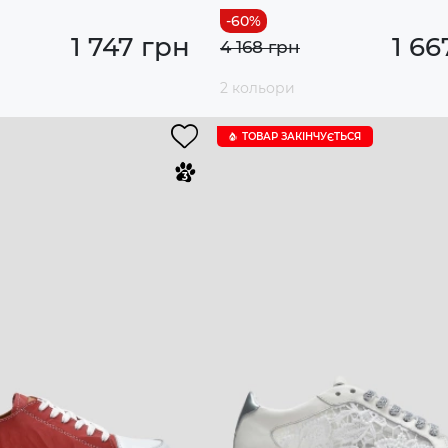
1 747 грн
1 66
4 168 грн
2 кольори
ТОВАР ЗАКІНЧУЄTЬСЯ