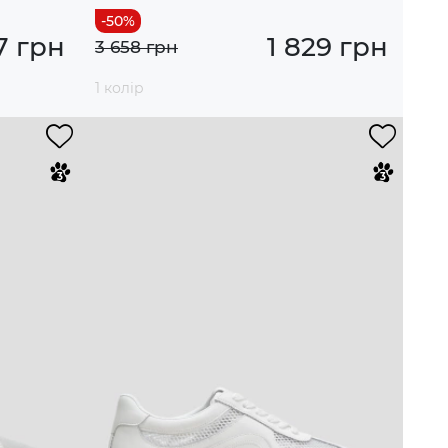
7 грн
1 829 грн
3 658 грн
1 колір