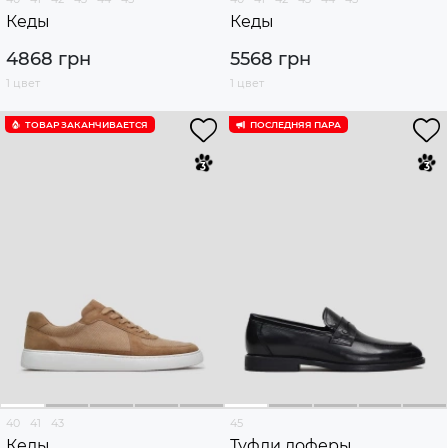
Кеды
Кеды
4868 грн
5568 грн
1 цвет
1 цвет
ТОВАР ЗАКАНЧИВАЕТСЯ
ПОСЛЕДНЯЯ ПАРА
40
41
43
45
Кеды
Туфли лоферы