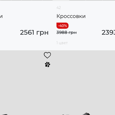
42
и
Кроссовки
2561 грн
239
3988 грн
1 цвет