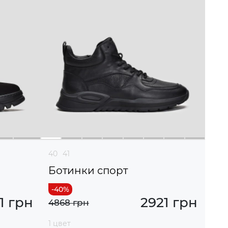
40
41
Ботинки спорт
1 грн
2921 грн
4868 грн
1 цвет