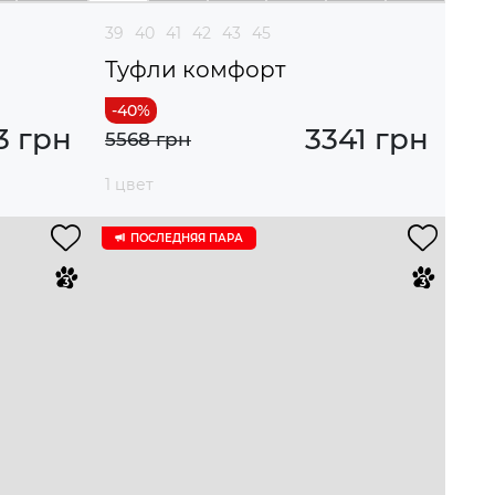
39
40
41
42
43
45
Туфли комфорт
3 грн
3341 грн
5568 грн
1 цвет
ПОСЛЕДНЯЯ ПАРА