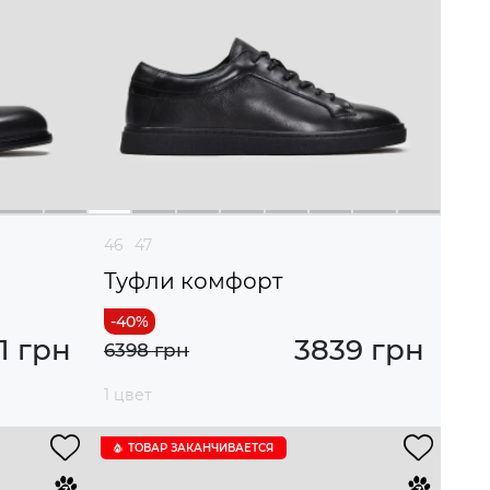
46
47
Туфли комфорт
1 грн
3839 грн
6398 грн
1 цвет
ТОВАР ЗАКАНЧИВАЕТСЯ