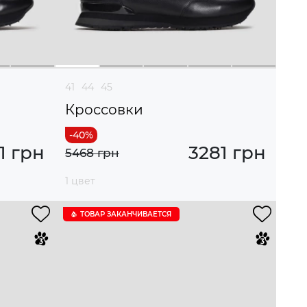
41
44
45
Кроссовки
1 грн
3281 грн
5468 грн
1 цвет
ТОВАР ЗАКАНЧИВАЕТСЯ