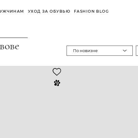
УЖЧИНАМ
УХОД ЗА ОБУВЬЮ
FASHION BLOG
вове
По новизне