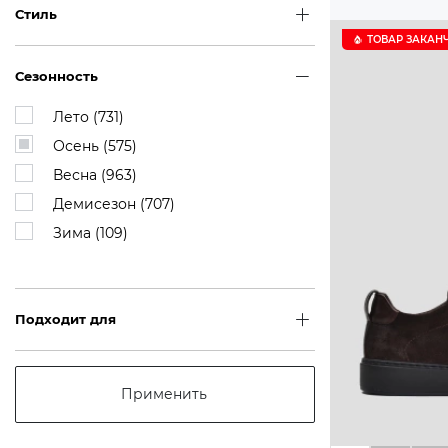
Стиль
ТОВАР ЗАКАН
Сезонность
Лето (
731
)
Осень (
575
)
Весна (
963
)
Демисезон (
707
)
Зима (
109
)
Подходит для
Применить