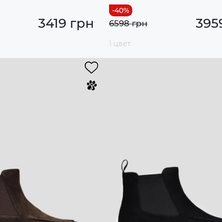
3419 грн
395
6598 грн
1 цвет