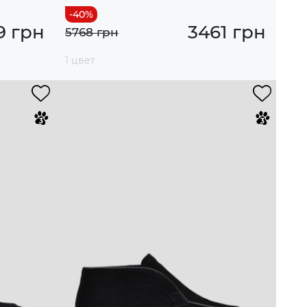
9 грн
3461 грн
5768 грн
1 цвет