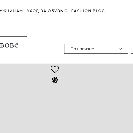
УЖЧИНАМ
УХОД ЗА ОБУВЬЮ
FASHION BLOG
вове
По новизне