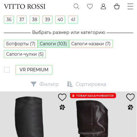
36
37
38
39
40
41
Выбрать размер или категорию
Ботфорты (7)
Сапоги (103)
Сапоги-казаки (7)
Сапоги-чулки (5)
VR PREMIUM
Фильтр
Сортировка
ТОВАР ЗАКАНЧИВАЕТСЯ